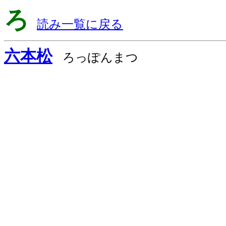
ろ
読み一覧に戻る
六本松
ろっぽんまつ