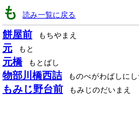
も
読み一覧に戻る
餅屋前
もちやまえ
元
もと
元橋
もとばし
物部川橋西詰
ものべがわばしにし
もみじ野台前
もみじのだいまえ