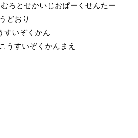
むろとせかいじおぱーくせんたー
うどおり
うすいぞくかん
こうすいぞくかんまえ