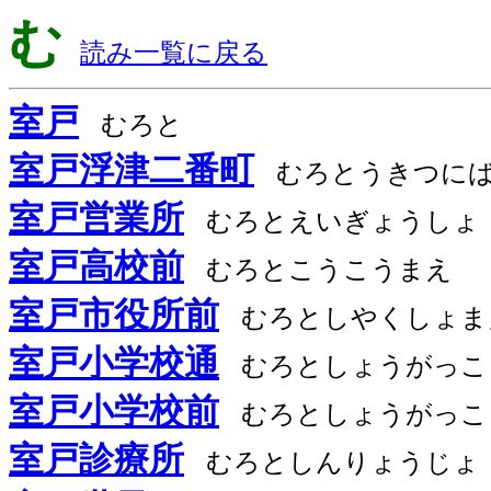
む
読み一覧に戻る
室戸
むろと
室戸浮津二番町
むろとうきつに
室戸営業所
むろとえいぎょうしょ
室戸高校前
むろとこうこうまえ
室戸市役所前
むろとしやくしょま
室戸小学校通
むろとしょうがっこ
室戸小学校前
むろとしょうがっこ
室戸診療所
むろとしんりょうじょ