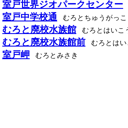
室戸世界ジオパークセンター
室戸中学校通
むろとちゅうがっこ
むろと廃校水族館
むろとはいこ
むろと廃校水族館前
むろとはい
室戸岬
むろとみさき