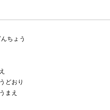
ばんちょう
え
うどおり
うまえ