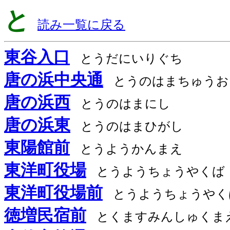
と
読み一覧に戻る
東谷入口
とうだにいりぐち
唐の浜中央通
とうのはまちゅうお
唐の浜西
とうのはまにし
唐の浜東
とうのはまひがし
東陽館前
とうようかんまえ
東洋町役場
とうようちょうやくば
東洋町役場前
とうようちょうやく
徳増民宿前
とくますみんしゅくま