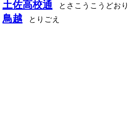
土佐高校通
とさこうこうどおり
鳥越
とりごえ