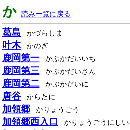
か
読み一覧に戻る
葛島
かづらしま
叶木
かのぎ
鹿岡第一
かぶかだいいち
鹿岡第三
かぶかだいさん
鹿岡第二
かぶかだいに
唐谷
からたに
加領郷
かりょうごう
加領郷西入口
かりょうごうにしい