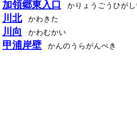
加領郷東入口
かりょうごうひがし
川北
かわきた
川向
かわむかい
甲浦岸壁
かんのうらがんぺき