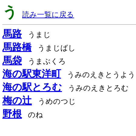
う
読み一覧に戻る
馬路
うまじ
馬路橋
うまじばし
馬袋
うまぶくろ
海の駅東洋町
うみのえきとうよう
海の駅とろむ
うみのえきとろむ
梅の辻
うめのつじ
野根
のね