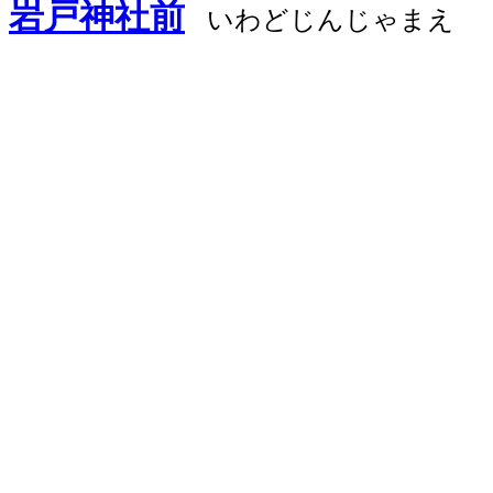
岩戸神社前
いわどじんじゃまえ